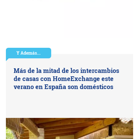
Y Además...
Más de la mitad de los intercambios
de casas con HomeExchange este
verano en España son domésticos