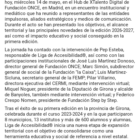
hoy, miércoles 14 de mayo, en el Hub de XTalento Digital de
Fundación ONCE, en Madrid, en un encuentro institucional y
mediático que ha reunido a representantes de las entidades
impulsoras, aliados estratégicos y medios de comunicación.
Durante el acto se han presentado los objetivos, el alcance
territorial y las principales novedades de la edición 2026-2027,
así como el impacto educativo y social conseguido en la
primera edición.
La jornada ha contado con la intervención de Pep Esteba,
responsable de Liga de Accesibilidad®, así como con las
participaciones institucionales de José Luis Martínez Donoso,
director general de Fundación ONCE; Marc Simón, subdirector
general de social de la Fundación “la Caixa”; Luis Martínez-
Sicluna, secretario general de la FEMP; Pilar Villarino,
directora ejecutiva del CERMI, mediante intervención virtual;
Miquel Noguer, presidente de la Diputació de Girona y alcalde
de Banyoles, también mediante intervención virtual; y Federico
Crespo Nomen, presidente de Fundación Step by Step.
Tras el éxito de su primera edición en la provincia de Girona,
celebrada durante el curso 2023-2024 y en la que participaron
8 municipios, 13 institutos y más de 600 alumnos y alumnas,
Liga de Accesibilidad® inicia una nueva etapa de expansión
territorial con el objetivo de consolidarse como una
herramienta educativa y social de referencia a nivel estatal.