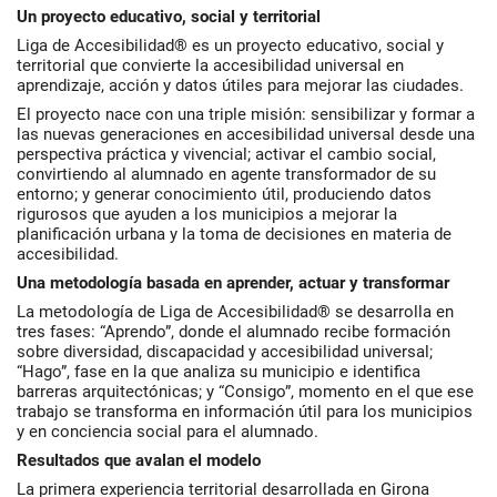
Un proyecto educativo, social y territorial
Liga de Accesibilidad® es un proyecto educativo, social y
territorial que convierte la accesibilidad universal en
aprendizaje, acción y datos útiles para mejorar las ciudades.
El proyecto nace con una triple misión: sensibilizar y formar a
las nuevas generaciones en accesibilidad universal desde una
perspectiva práctica y vivencial; activar el cambio social,
convirtiendo al alumnado en agente transformador de su
entorno; y generar conocimiento útil, produciendo datos
rigurosos que ayuden a los municipios a mejorar la
planificación urbana y la toma de decisiones en materia de
accesibilidad.
Una metodología basada en aprender, actuar y transformar
La metodología de Liga de Accesibilidad® se desarrolla en
tres fases: “Aprendo”, donde el alumnado recibe formación
sobre diversidad, discapacidad y accesibilidad universal;
“Hago”, fase en la que analiza su municipio e identifica
barreras arquitectónicas; y “Consigo”, momento en el que ese
trabajo se transforma en información útil para los municipios
y en conciencia social para el alumnado.
Resultados que avalan el modelo
La primera experiencia territorial desarrollada en Girona