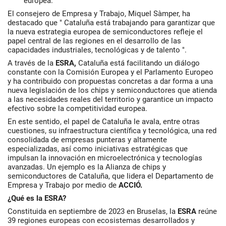
europea.
El consejero de Empresa y Trabajo, Miquel Sàmper, ha
destacado que " Cataluña está trabajando para garantizar que
la nueva estrategia europea de semiconductores refleje el
papel central de las regiones en el desarrollo de las
capacidades industriales, tecnológicas y de talento ".
A través de la
ESRA,
Cataluña está facilitando un diálogo
constante con la Comisión Europea y el Parlamento Europeo
y ha contribuido con propuestas concretas a dar forma a una
nueva legislación de los chips y semiconductores que atienda
a las necesidades reales del territorio y garantice un impacto
efectivo sobre la competitividad europea.
En este sentido, el papel de Cataluña le avala, entre otras
cuestiones, su infraestructura científica y tecnológica, una red
consolidada de empresas punteras y altamente
especializadas, así como iniciativas estratégicas que
impulsan la innovación en microelectrónica y tecnologías
avanzadas. Un ejemplo es la Alianza de chips y
semiconductores de Cataluña, que lidera el Departamento de
Empresa y Trabajo por medio de
ACCIÓ.
¿Qué es la ESRA?
Constituida en septiembre de 2023 en Bruselas, la
ESRA
reúne
39 regiones europeas con ecosistemas desarrollados y