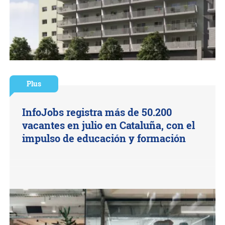
Plus
InfoJobs registra más de 50.200
vacantes en julio en Cataluña, con el
impulso de educación y formación