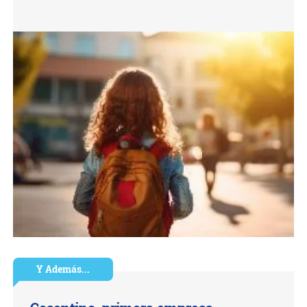
Y Además...