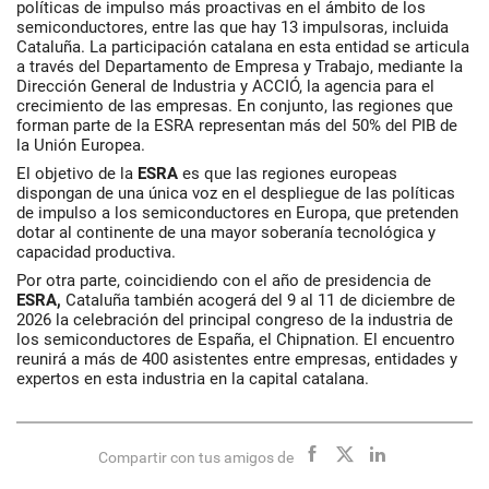
políticas de impulso más proactivas en el ámbito de los
semiconductores, entre las que hay 13 impulsoras, incluida
Cataluña. La participación catalana en esta entidad se articula
a través del Departamento de Empresa y Trabajo, mediante la
Dirección General de Industria y ACCIÓ, la agencia para el
crecimiento de las empresas. En conjunto, las regiones que
forman parte de la ESRA representan más del 50% del PIB de
la Unión Europea.
El objetivo de la
ESRA
es que las regiones europeas
dispongan de una única voz en el despliegue de las políticas
de impulso a los semiconductores en Europa, que pretenden
dotar al continente de una mayor soberanía tecnológica y
capacidad productiva.
Por otra parte, coincidiendo con el año de presidencia de
ESRA,
Cataluña también acogerá del 9 al 11 de diciembre de
2026 la celebración del principal congreso de la industria de
los semiconductores de España, el Chipnation. El encuentro
reunirá a más de 400 asistentes entre empresas, entidades y
expertos en esta industria en la capital catalana.
Compartir con tus amigos de