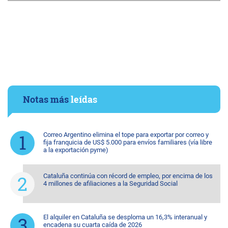
Notas más
leídas
Correo Argentino elimina el tope para exportar por correo y
fija franquicia de US$ 5.000 para envíos familiares (vía libre
a la exportación pyme)
Cataluña continúa con récord de empleo, por encima de los
4 millones de afiliaciones a la Seguridad Social
El alquiler en Cataluña se desploma un 16,3% interanual y
encadena su cuarta caída de 2026