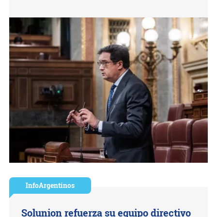
InfoArgentinos
Solunion refuerza su equipo directivo