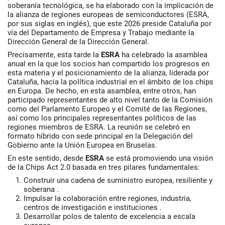
soberanía tecnológica, se ha elaborado con la implicación de
la alianza de regiones europeas de semiconductores (ESRA,
por sus siglas en inglés), que este 2026 preside Cataluña por
vía del Departamento de Empresa y Trabajo mediante la
Dirección General de la Dirección General.
Precisamente, esta tarde la
ESRA
ha celebrado la asamblea
anual en la que los socios han compartido los progresos en
esta materia y el posicionamiento de la alianza, liderada por
Cataluña, hacia la política industrial en el ámbito de los chips
en Europa. De hecho, en esta asamblea, entre otros, han
participado representantes de alto nivel tanto de la Comisión
como del Parlamento Europeo y el Comité de las Regiones,
así como los principales representantes políticos de las
regiones miembros de ESRA. La reunión se celebró en
formato híbrido con sede principal en la Delegación del
Gobierno ante la Unión Europea en Bruselas.
En este sentido, desde
ESRA
se está promoviendo una visión
de la Chips Act 2.0 basada en tres pilares fundamentales:
Construir una cadena de suministro europea, resiliente y
soberana .
Impulsar la colaboración entre regiones, industria,
centros de investigación e instituciones .
Desarrollar polos de talento de excelencia a escala