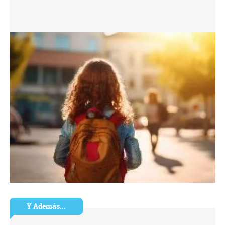
Y Además...