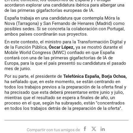
acordaron explorar una candidatura ibérica para albergar una
de las primeras gigafactorías europeas de IA.
España trabaja en una candidatura que contempla Móra la
Nova (Tarragona) y San Fernando de Henares (Madrid) como
posibles sedes. Si se concreta la colaboración con Portugal,
ambos países coordinarán sus proyectos.
En este contexto, el ministro para la Transformación Digital y
de la Función Pública,
Óscar López,
ya se mostró durante el
Mobile World Congress (MWC) confiado en que España
contará con una de las primeras gigafactorías de IA de
Europa, para la que el país presentó su candidatura el pasado
mes de junio.
Por su parte, el presidente de
Telefónica España, Borja Ochoa,
ha señalado que, en este momento, se están centrando en
todos los trabajos previos a la preparación de la oferta final y
ha precisado que esta deberá presentarse entre junio y julio,
mientras que el resultado se espera a finales de año, un
proceso en el que, según ha subrayado, están "concentrados
en todos los trabajos detrás de la preparación de la oferta".
Compartir con tus amigos de