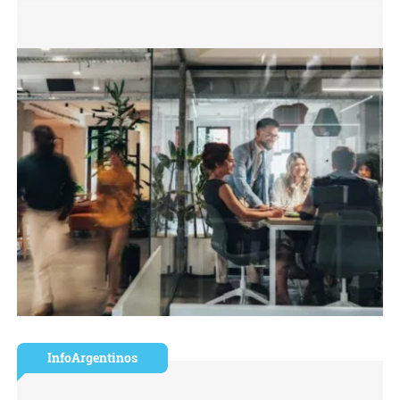
InfoArgentinos