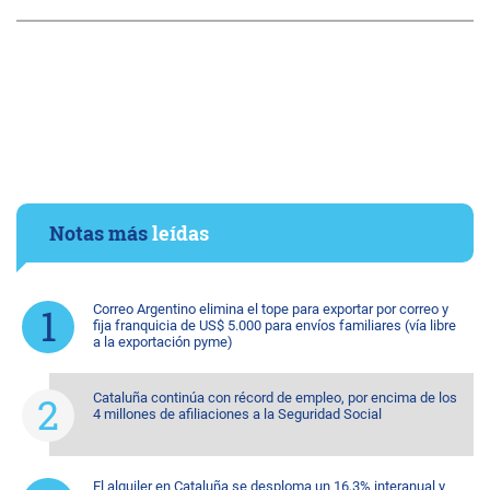
Notas más
leídas
Correo Argentino elimina el tope para exportar por correo y
fija franquicia de US$ 5.000 para envíos familiares (vía libre
a la exportación pyme)
Cataluña continúa con récord de empleo, por encima de los
4 millones de afiliaciones a la Seguridad Social
El alquiler en Cataluña se desploma un 16,3% interanual y